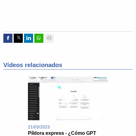
Compartir por Facebook
Compartir por Twitter
Compartir por Linkedin
Compartir por whatsapp
Imprimir
Vídeos relacionados
21/03/2023
Píldora express - ¿Cómo GPT