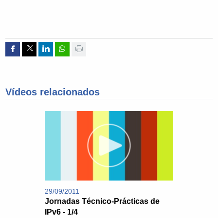
Compartir por Facebook
Compartir por Twitter
Compartir por Linkedin
Compartir por whatsapp
Imprimir
Vídeos relacionados
29/09/2011
Jornadas Técnico-Prácticas de
IPv6 - 1/4