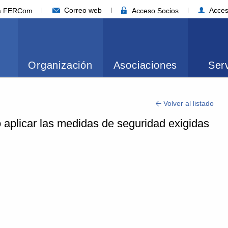
Correo web
Acces
ia FERCom
Acceso Socios
Organización
Asociaciones
Serv
Volver al listado
aplicar las medidas de seguridad exigidas