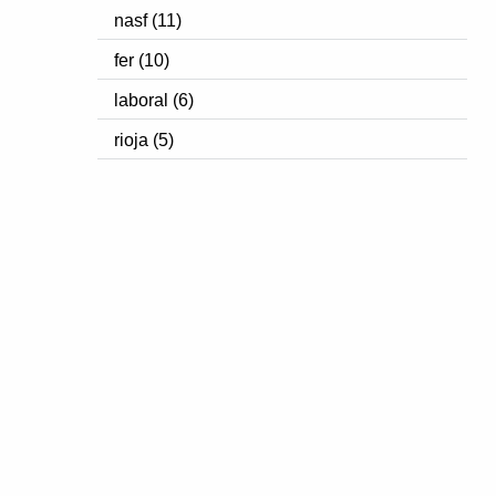
nasf (11)
fer (10)
laboral (6)
rioja (5)