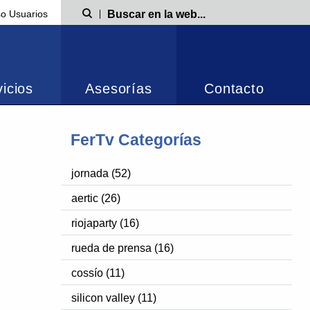
o Usuarios
Búsqueda
icios
Asesorías
Contacto
FerTv Categorías
jornada (52)
aertic (26)
riojaparty (16)
rueda de prensa (16)
cossío (11)
silicon valley (11)