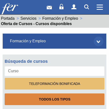
Correo web
Acceso Socios
Acceso Usuar
Mostrar
Ver 
Portada
Servicios
Formación y Empleo
Actual:
Oferta de Cursos - Cursos disponibles
Servicios
Formación y Empleo
Búsqueda de cursos
TELEFORMACIÓN BONIFICADA
TODOS LOS TIPOS