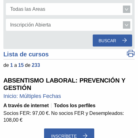
BUSCAR
Lista de cursos
de
1
a
15
de
233
ABSENTISMO LABORAL: PREVENCIÓN Y
GESTIÓN
Inicio: Múltiples Fechas
A través de internet
Todos los perfiles
Socios FER: 97,00 €. No socios FER y Desempleados:
108,00 €
INSCRÍBETE