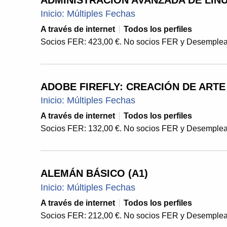
ADMINISTRACIÓN AVANZADA DE LINUX
Inicio: Múltiples Fechas
A través de internet
Todos los perfiles
Socios FER: 423,00 €. No socios FER y Desemplea
ADOBE FIREFLY: CREACIÓN DE ARTE 
Inicio: Múltiples Fechas
A través de internet
Todos los perfiles
Socios FER: 132,00 €. No socios FER y Desemplea
ALEMÁN BÁSICO (A1)
Inicio: Múltiples Fechas
A través de internet
Todos los perfiles
Socios FER: 212,00 €. No socios FER y Desemplea