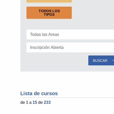
TODOS LOS
TIPOS
BUSCAR
Lista de cursos
de
1
a
15
de
233