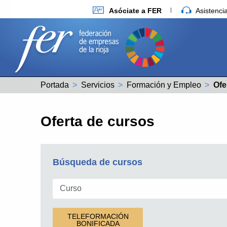
Asóciate a FER
Asistenc
Portada
Servicios
Formación y Empleo
Act
Ofe
Oferta de cursos
Búsqueda de cursos
TELEFORMACIÓN
BONIFICADA