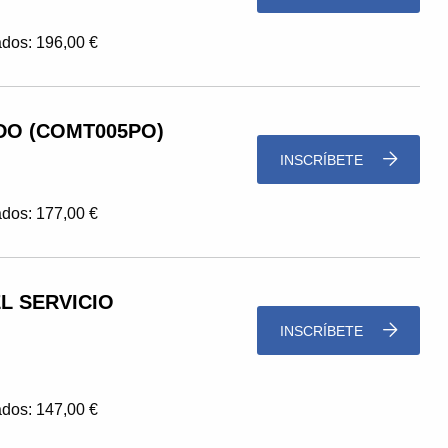
dos: 196,00 €
DO (COMT005PO)
INSCRÍBETE
dos: 177,00 €
L SERVICIO
INSCRÍBETE
dos: 147,00 €