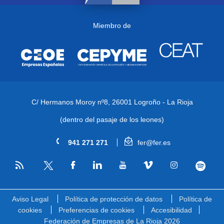
Miembro de
C/ Hermanos Moroy nº8,
26001 Logroño - La Rioja
(dentro del pasaje de los leones)
941 271 271
fer@fer.es
RSS
Facebook
Linkedin
Youtube
Vimeo
Instagram
Spotify
Twitter
Aviso Legal
Política de protección de datos
Política de
cookies
Preferencias de cookies
Accesibilidad
Federación de Empresas de La Rioja 2026