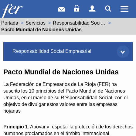
Correo web
Acceso Socios
Acceso Usuar
Mostrar
Ver 
Portada
Servicios
Responsabilidad Social Empresarial
Actual:
Pacto Mundial de Naciones Unidas
Servicios
Responsabilidad Social Empresarial
Pacto Mundial de Naciones Unidas
La Federación de Empresarios de La Rioja (FER) ha
suscrito los 10 principios del Pacto Mundial de Naciones
Unidas, en el marco de su Responsabilidad Social, con el
objetivo de divulgar estos valores entre las empresas
riojanas
Principio 1
. Apoyar y respetar la protección de los derechos
humanos proclamados en el ámbito internacional.