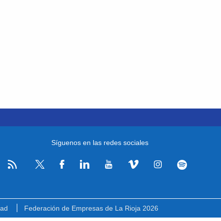
Síguenos en las redes sociales
RSS
Facebook
Linkedin
Youtube
Vimeo
Instagram
Spotify
Twitter
dad
Federación de Empresas de La Rioja 2026