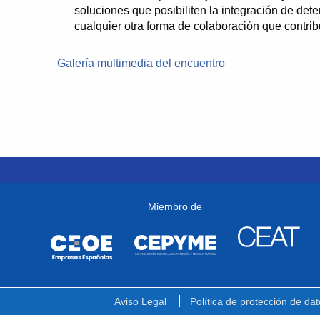
soluciones que posibiliten la integración de de
cualquier otra forma de colaboración que contri
Galería multimedia del encuentro
Miembro de
Aviso Legal
Política de protección de dat