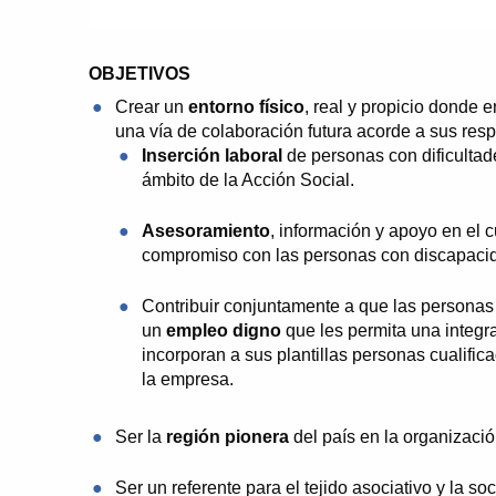
OBJETIVOS
Crear un
entorno físico
, real y propicio donde 
una vía de colaboración futura acorde a sus res
Inserción laboral
de personas con dificulta
ámbito de la Acción Social.
Asesoramiento
, información y apoyo en el 
compromiso con las personas con discapaci
Contribuir conjuntamente a que las personas 
un
empleo digno
que les permita una integr
incorporan a sus plantillas personas cualific
la empresa.
Ser la
región pionera
del país en la organizació
Ser un referente para el tejido asociativo y la 