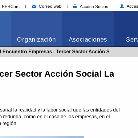
Correo web
Acces
ia FERCom
Acceso Socios
Organización
Asociaciones
Serv
Actual:
I Encuentro Empresas - Tercer Sector Acción Social La Rioja 2024
cer Sector Acción Social La
sarial la realidad y la labor social que las entidades del
ón redunda, como en el caso de las empresas, en el
 región.