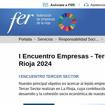
Asóciate a FER
Asistenc
Portada
Servicios
Responsabilidad Social Empresarial
I Encuentro Empresas - Ter
Rioja 2024
I ENCUENTRO TERCER SECTOR
Nuestro principal objetivo es acercar al tejido empre
Tercer Sector realizan en La Rioja, cuya contribuci
desarrollo y la cohesión socio económica de nuestra