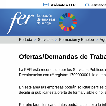
Asóciate a FER
Asistenc
Portada
Servicios
Formación y Empleo
Ofertas/Demandas de Trab
La FER está reconocido por los Servicios Público
Recolocación con nº registro: 1700000001, lo que no
En este área las empresas podrán solicitar perfile
decidir si publicar esta oferta de forma visible o no,
Por otro lado, los candidatos podrán acceder a la in