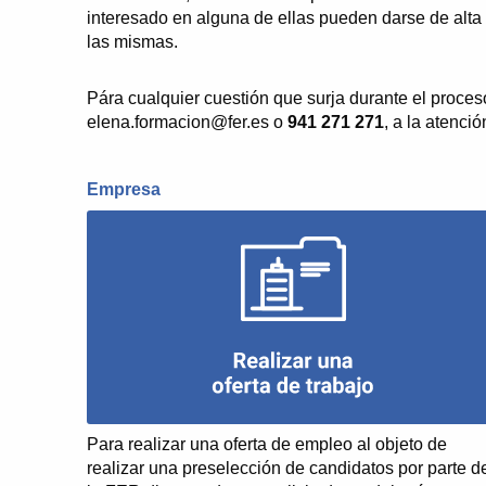
interesado en alguna de ellas pueden darse de alta e
las mismas.
Pára cualquier cuestión que surja durante el proces
elena.formacion@fer.es o
941 271 271
, a la atenci
Empresa
Para realizar una oferta de empleo al objeto de
realizar una preselección de candidatos por parte d