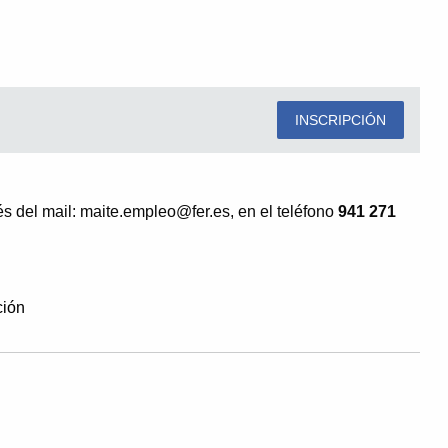
INSCRIPCIÓN
 del mail: maite.empleo@fer.es, en el teléfono
941 271
ción