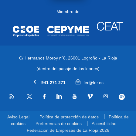
Miembro de
C/ Hermanos Moroy nº8,
26001 Logroño - La Rioja
(dentro del pasaje de los leones)
941 271 271
fer@fer.es
RSS
Facebook
Linkedin
Youtube
Vimeo
Instagram
Spotify
Twitter
Aviso Legal
Política de protección de datos
Política de
cookies
Preferencias de cookies
Accesibilidad
Federación de Empresas de La Rioja 2026