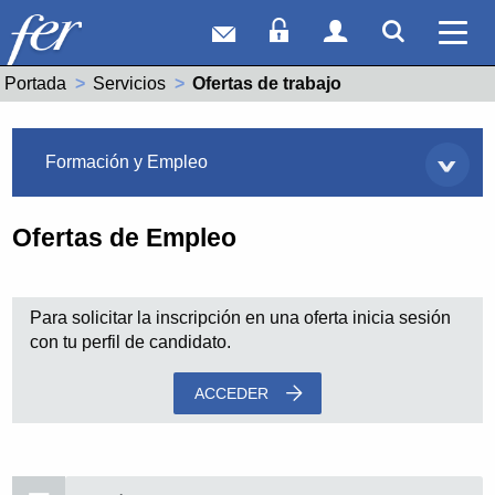
Correo web
Acceso Socios
Acceso Usuar
Mostrar
Ver 
Portada
Servicios
Actual:
Ofertas de trabajo
Servicios
Formación y Empleo
Ofertas de Empleo
Para solicitar la inscripción en una oferta inicia sesión
con tu perfil de candidato.
ACCEDER