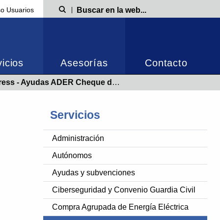
o Usuarios
Búsqueda
icios
Asesorías
Contacto
Ayudas ADER Cheque de Digitalización (CHD)
Servicios
Administración
Autónomos
Ayudas y subvenciones
Ciberseguridad y Convenio Guardia Civil
Compra Agrupada de Energía Eléctrica