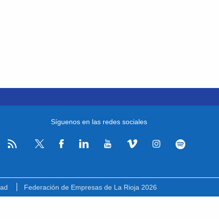
Síguenos en las redes sociales
RSS
Facebook
Linkedin
Youtube
Vimeo
Instagram
Spotify
Twitter
dad
Federación de Empresas de La Rioja 2026