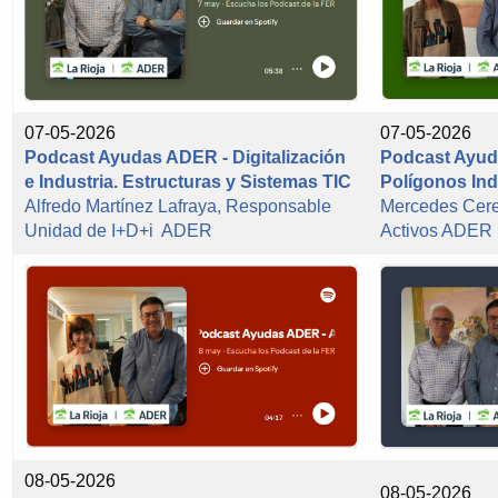
07-05-2026
07-05-2026
Podcast Ayudas ADER - Digitalización
Podcast Ayud
e Industria. Estructuras y Sistemas TIC
Polígonos Ind
Alfredo Martínez Lafraya, Responsable
Mercedes Cer
Unidad de I+D+i ADER
Activos ADER
08-05-2026
08-05-2026