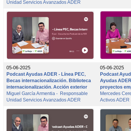
Unidad Servicios Avanzados ADER
05-06-2025
05-06-2025
Podcast Ayudas ADER - Línea PEC,
Podcast Ayud
Becas internacionalización. Biblioteca
Ayudas ADER p
internacionalización. Acción exterior
proyectos em
Miguel García Armentia - Responsable
Mercedes Cer
Unidad Servicios Avanzados ADER
Activos ADER