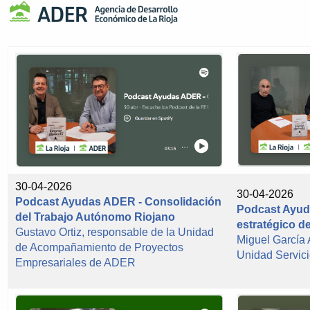
30-04-2026
30-04-2026
Podcast Ayudas ADER - Consolidación
Podcast Ayud
del Trabajo Autónomo Riojano
estratégico d
Gustavo Ortiz, responsable de la Unidad
Miguel García
de Acompañamiento de Proyectos
Unidad Servi
Empresariales de ADER