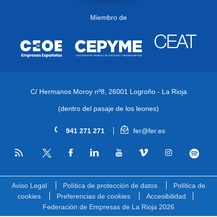
Miembro de
C/ Hermanos Moroy nº8,
26001 Logroño - La Rioja
(dentro del pasaje de los leones)
941 271 271
fer@fer.es
RSS
Facebook
Linkedin
Youtube
Vimeo
Instagram
Spotify
Twitter
Aviso Legal
Política de protección de datos
Política de
cookies
Preferencias de cookies
Accesibilidad
Federación de Empresas de La Rioja 2026