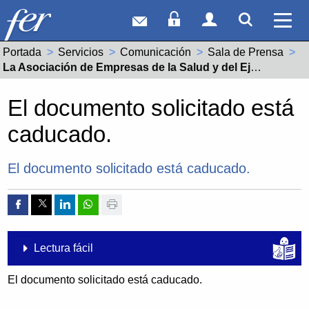
Correo web
Acceso Socios
Acceso Usuar
Mostrar
Ver 
Portada
Servicios
Comunicación
Sala de Prensa
Actual:
La Asociación de Empresas de la Salud y del Ejercicio Físico colaboran con Logroño Deporte
El documento solicitado está
caducado.
El documento solicitado está caducado.
Compartir por Facebook
Compartir por Twitter
Compartir por Linkedin
Compartir por whatsapp
Imprimir
Lectura fácil
El documento solicitado está caducado.