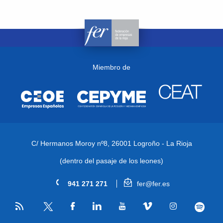
Miembro de
C/ Hermanos Moroy nº8,
26001 Logroño - La Rioja
(dentro del pasaje de los leones)
941 271 271
fer@fer.es
RSS
Facebook
Linkedin
Youtube
Vimeo
Instagram
Spotify