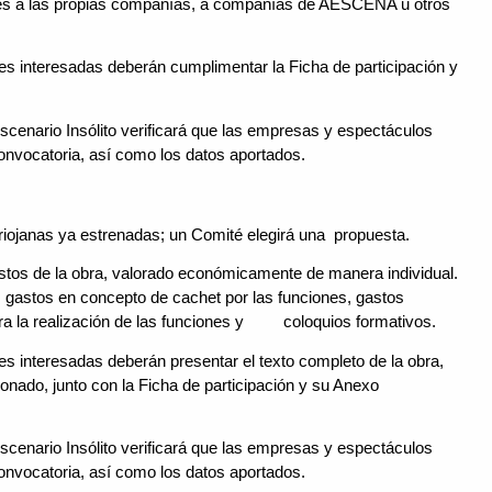
tes a las propias compañías, a compañías de AESCENA u otros
les interesadas deberán cumplimentar la Ficha de participación y
scenario Insólito verificará que las empresas y espectáculos
onvocatoria, así como los datos aportados.
iojanas ya estrenadas; un Comité elegirá una propuesta.
astos de la obra, valorado económicamente de manera individual.
os gastos en concepto de cachet por las funciones, gastos
ara la realización de las funciones y coloquios formativos.
es interesadas deberán presentar el texto completo de la obra,
onado, junto con la Ficha de participación y su Anexo
scenario Insólito verificará que las empresas y espectáculos
onvocatoria, así como los datos aportados.