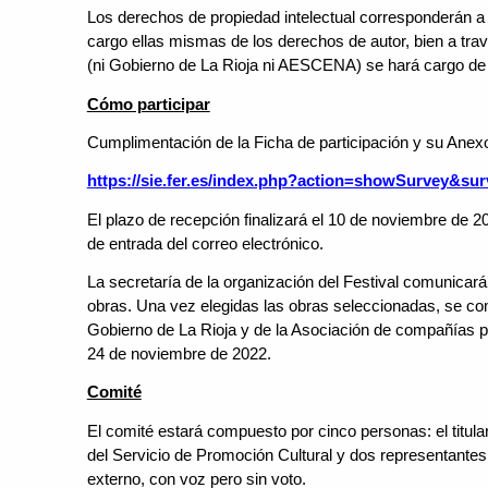
Los derechos de propiedad intelectual corresponderán a
cargo ellas mismas de los derechos de autor, bien a trav
(ni Gobierno de La Rioja ni AESCENA) se hará cargo de 
Cómo participar
Cumplimentación de la Ficha de participación y su Anexo, 
https://sie.fer.es/index.php?action=showSurvey&su
El plazo de recepción finalizará el 10 de noviembre de 20
de entrada del correo electrónico.
La secretaría de la organización del Festival comunicará
obras. Una vez elegidas las obras seleccionadas, se com
Gobierno de La Rioja y de la Asociación de compañías p
24 de noviembre de 2022.
Comité
El comité estará compuesto por cinco personas: el titular
del Servicio de Promoción Cultural y dos representant
externo, con voz pero sin voto.