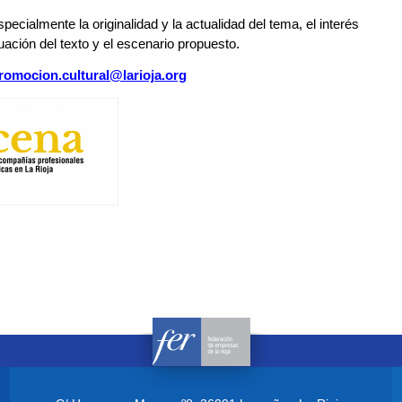
specialmente la originalidad y la actualidad del tema, el interés
uación del texto y el escenario propuesto.
romocion.cultural@larioja.org