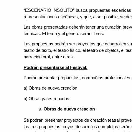
“ESCENARIO INSÓLITO” busca propuestas escénicas que
representaciones escénicas, y que, a ser posible, se der
Las obras presentadas deberán tener una duración breve
técnicas. El tema y el género serán libres.
Las propuestas podrán ser proyectos que desarrollen su 
teatro de texto, el teatro físico, el teatro de objetos, el t
narración oral, entre otras.
Podrán presentarse al Festival:
Podrán presentar propuestas, compañías profesionales de
a) Obras de nueva creación
b) Obras ya estrenadas
Obras de nueva creación
Se podrán presentar proyectos de creación teatral prove
las tres propuestas, cuyos desarrollos completos serán 