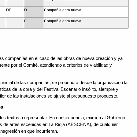
DE
D
Compañía obra nueva
E
Compañía obra nueva
las compañías en el caso de las obras de nueva creación y ya
ente por el Comité, atendiendo a criterios de viabilidad y
a inicial de las compañías, se propondrá desde la organización la
ticas de la obra y del Festival Escenario Insólito, siempre y
iler de las instalaciones se ajuste al presupuesto propuesto.
os
 los textos a representar. En consecuencia, eximen al Gobierno
es de artes escénicas en La Rioja (AESCENA), de cualquier
ansgresión en que incurrieran.