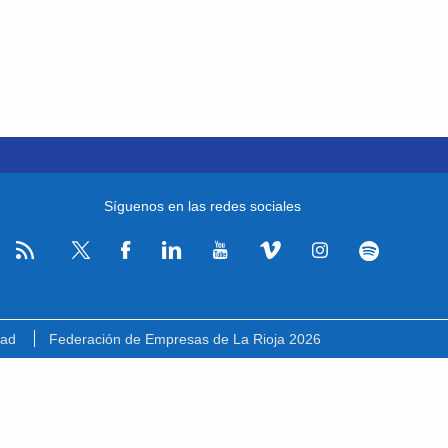
Síguenos en las redes sociales
RSS
Facebook
Linkedin
Youtube
Vimeo
Instagram
Spotify
Twitter
dad
Federación de Empresas de La Rioja 2026