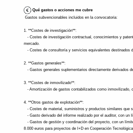
Qué gastos o acciones me cubre
Gastos subvencionables incluidos en la convocatoria:
1. **Costes de investigación**:
- Costes de investigación contractual, conocimientos y patente
mercado.
- Costes de consultoría y servicios equivalentes destinados d
2. **Gastos generales**:
- Gastos generales suplementarios directamente derivados del
3. **Costes de inmovilizado**:
- Amortización de gastos contabilizados como inmovilizado, c
4. **Otros gastos de explotación**:
- Costes de material, suministros y productos similares que s
- Gasto derivado del informe realizado por el auditor, con un l
- Gastos de gestión y coordinación del proyecto, con un límite
8.000 euros para proyectos de I+D en Cooperación Tecnológica