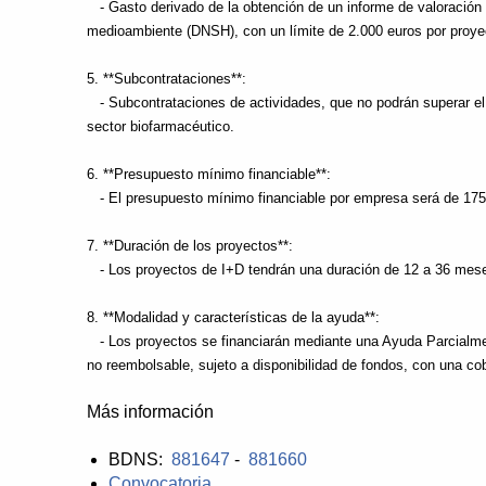
- Gasto derivado de la obtención de un informe de valoración de
medioambiente (DNSH), con un límite de 2.000 euros por proye
5. **Subcontrataciones**:
- Subcontrataciones de actividades, que no podrán superar el 
sector biofarmacéutico.
6. **Presupuesto mínimo financiable**:
- El presupuesto mínimo financiable por empresa será de 175
7. **Duración de los proyectos**:
- Los proyectos de I+D tendrán una duración de 12 a 36 mese
8. **Modalidad y características de la ayuda**:
- Los proyectos se financiarán mediante una Ayuda Parcialm
no reembolsable, sujeto a disponibilidad de fondos, con una co
Más información
BDNS:
881647
-
881660
Convocatoria