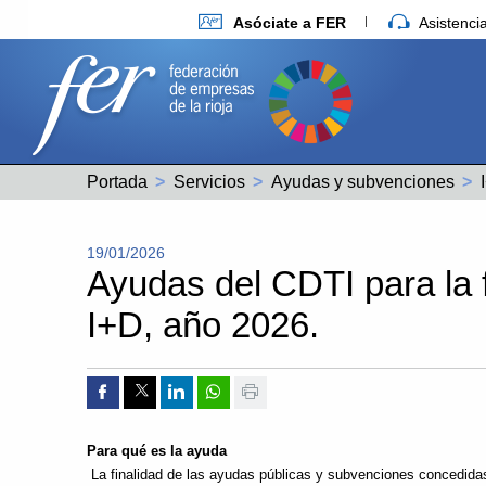
Asóciate a FER
Asistenc
Portada
Servicios
Ayudas y subvenciones
19/01/2026
Ayudas del CDTI para la 
I+D, año 2026.
Compartir por Facebook
Compartir por Twitter
Compartir por Linkedin
Compartir por whatsapp
Imprimir
Para qué es la ayuda
La finalidad de las ayudas públicas y subvenciones concedidas