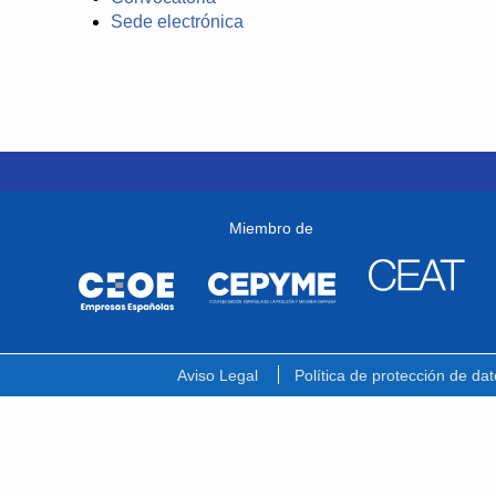
Sede electrónica
Miembro de
Aviso Legal
Política de protección de dat