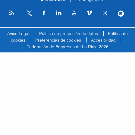
RSS
Facebook
Linkedin
Youtube
Vimeo
Instagram
Spotify
Twitter
Aviso Legal
Política de protección de datos
Política de
cookies
Preferencias de cookies
Accesibilidad
Federación de Empresas de La Rioja 2026