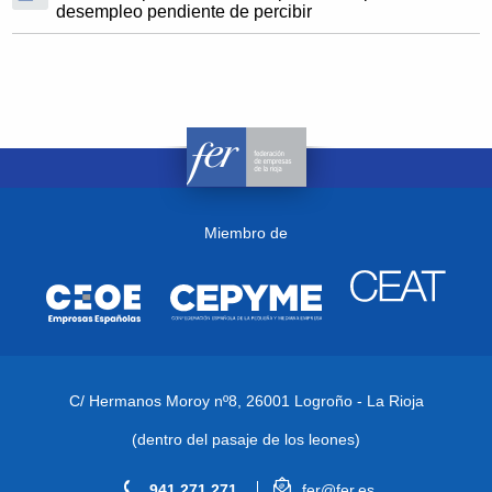
desempleo pendiente de percibir
Miembro de
C/ Hermanos Moroy nº8,
26001 Logroño - La Rioja
(dentro del pasaje de los leones)
941 271 271
fer@fer.es