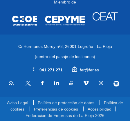
Miembro de
C/ Hermanos Moroy nº8,
26001 Logroño - La Rioja
(dentro del pasaje de los leones)
941 271 271
fer@fer.es
RSS
Facebook
Linkedin
Youtube
Vimeo
Instagram
Spotify
Twitter
Aviso Legal
Política de protección de datos
Política de
cookies
Preferencias de cookies
Accesibilidad
Federación de Empresas de La Rioja 2026