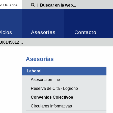
o Usuarios
Búsqueda
icios
Asesorías
Contacto
0145012014)
Asesorías
Laboral
Asesoría on-line
Reserva de Cita - Logroño
Convenios Colectivos
Circulares Informativas