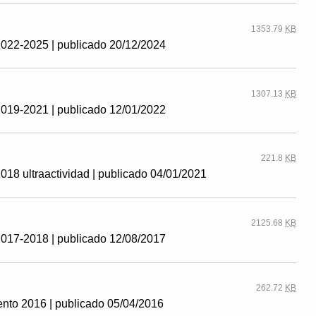
1353.79
KB
 2022-2025 | publicado 20/12/2024
1307.13
KB
 2019-2021 | publicado 12/01/2022
221.8
KB
018 ultraactividad | publicado 04/01/2021
2125.68
KB
 2017-2018 | publicado 12/08/2017
262.72
KB
ento 2016 | publicado 05/04/2016