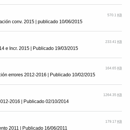
570.1
KB
cación conv. 2015 | publicado 10/06/2015
233.41
KB
14 e Incr. 2015 | Publicado 19/03/2015
164.65
KB
ción errores 2012-2016 | Publicado 10/02/2015
1264.35
KB
 2012-2016 | Publicado 02/10/2014
179.17
KB
ento 2011 | Publicado 16/06/2011