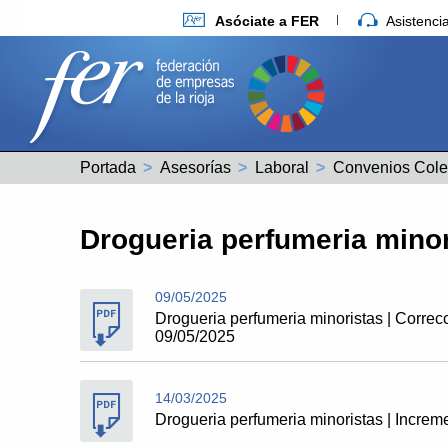
Asóciate a FER
Asistenc
Portada
Asesorías
Laboral
Convenios Cole
Drogueria perfumeria mino
09/05/2025
Drogueria perfumeria minoristas | Correc
09/05/2025
14/03/2025
Drogueria perfumeria minoristas | Increm