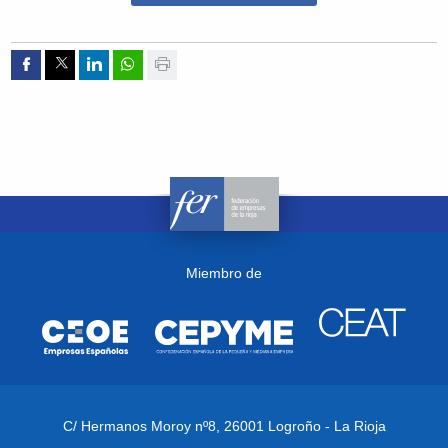
Compartir por Facebook
Compartir por Twitter
Compartir por Linkedin
Compartir por whatsapp
Imprimir
Miembro de
C/ Hermanos Moroy nº8,
26001 Logroño - La Rioja