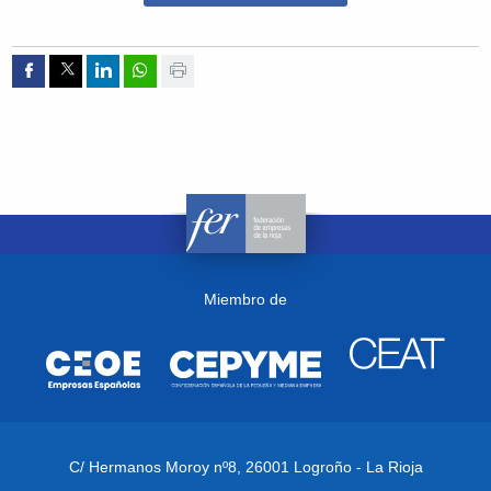
Compartir por Facebook
Compartir por Twitter
Compartir por Linkedin
Compartir por whatsapp
Imprimir
Miembro de
C/ Hermanos Moroy nº8,
26001 Logroño - La Rioja