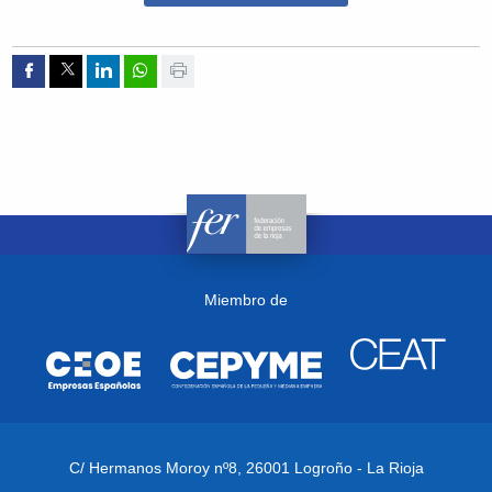
Compartir por Facebook
Compartir por Twitter
Compartir por Linkedin
Compartir por whatsapp
Imprimir
Miembro de
C/ Hermanos Moroy nº8,
26001 Logroño - La Rioja