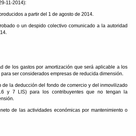
 29-11-2014):
roducidos a partir del 1 de agosto de 2014.
obado o un despido colectivo comunicado a la autoridad
014.
ad de los gastos por amortización que será aplicable a los
s para ser considerados empresas de reducida dimensión.
o de la deducción del fondo de comercio y del inmovilizado
 12.6 y 7 LIS) para los contribuyentes que no tengan la
nsión.
 neto de las actividades económicas por mantenimiento o