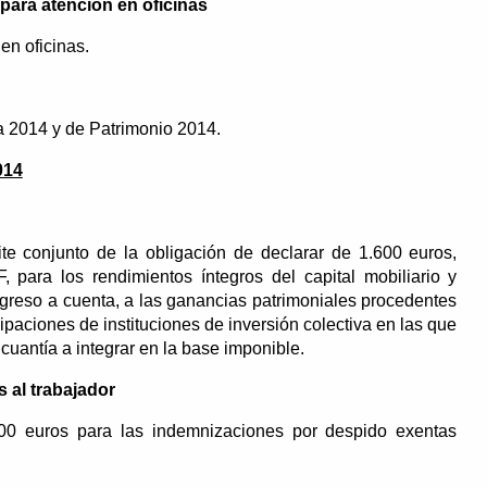
a para atención en oficinas
 en oficinas.
a 2014 y de Patrimonio 2014.
014
e conjunto de la obligación de declarar de 1.600 euros,
F, para los rendimientos íntegros del capital mobiliario y
ngreso a cuenta, a las ganancias patrimoniales procedentes
paciones de instituciones de inversión colectiva en las que
cuantía a integrar en la base imponible.
 al trabajador
000 euros para las indemnizaciones por despido exentas