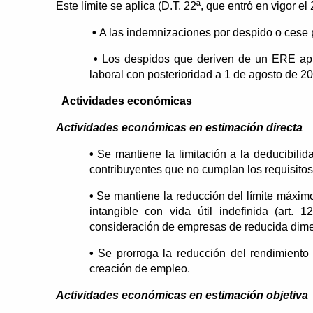
Este límite se aplica (D.T. 22ª, que entró en vigor el
•
A las indemnizaciones por despido o cese p
•
Los despidos que deriven de un ERE apr
laboral con posterioridad a 1 de agosto de 2
Actividades económicas
Actividades económicas en estimación directa
•
Se mantiene la limitación a la deducibilid
contribuyentes que no cumplan los requisito
•
Se mantiene la reducción del límite máxim
intangible con vida útil indefinida (art.
consideración de empresas de reducida dime
•
Se prorroga la reducción del rendimiento
creación de empleo.
Actividades económicas en estimación objetiva