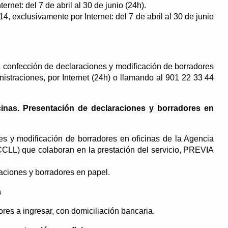
rnet: del 7 de abril al 30 de junio (24h).
, exclusivamente por Internet: del 7 de abril al 30 de junio
ara confección de declaraciones y modificación de borradores
inistraciones, por Internet (24h) o llamando al 901 22 33 44
icinas. Presentación de declaraciones y borradores en
nes y modificación de borradores en oficinas de la Agencia
CCLL) que colaboran en la prestación del servicio, PREVIA
aciones y borradores en papel.
a
res a ingresar, con domiciliación bancaria.