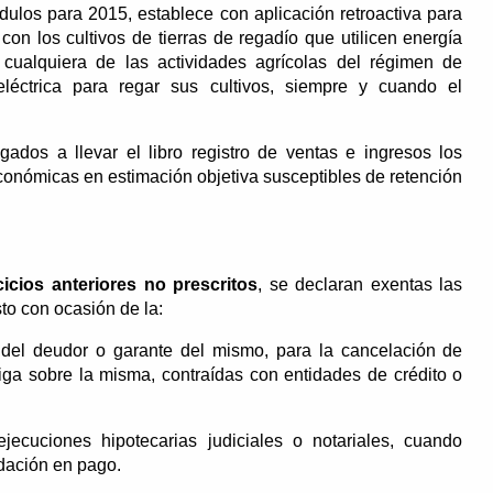
dulos para 2015, establece con aplicación retroactiva para
con los cultivos de tierras de regadío que utilicen energía
r cualquiera de las actividades agrícolas del régimen de
eléctrica para regar sus cultivos, siempre y cuando el
dos a llevar el libro registro de ventas e ingresos los
conómicas en estimación objetiva susceptibles de retención
icios anteriores no prescritos
, se declaran exentas las
to con ocasión de la:
 del deudor o garante del mismo, para la cancelación de
ga sobre la misma, contraídas con entidades de crédito o
jecuciones hipotecarias judiciales o notariales, cuando
 dación en pago.