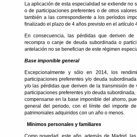
La aplicación de esta especialidad se extiende no 
o de participaciones preferentes o de otros valores
también a las correspondiente a los períodos imp
finalizado el plazo de 4 años previsto en el artículo
En consecuencia, las pérdidas que deriven de l
recompra o canje de deuda subordinada o partic
antelación no se benefician de este régimen especia
Base imponible general
Excepcionalmente y sólo en 2014, los rendimi
participaciones preferentes y/o deuda subordinada
y/o las pérdidas que deriven de la transmisión de
participaciones preferentes y/o deuda subordinada,
compensarse en la base imponible del ahorro, pu
general del periodo, con el límite del importe d
patrimoniales adquiridos con un año o menos.
Mínimos personales y familiares
Como novedad, este año, además de Madrid, las