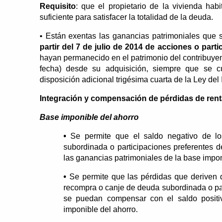
Requisito
: que el propietario de la vivienda ha
suficiente para satisfacer la totalidad de la deuda.
• Están exentas las ganancias patrimoniales que
partir del 7 de julio de 2014 de acciones o part
hayan permanecido en el patrimonio del contribuyen
fecha) desde su adquisición, siempre que se cu
disposición adicional trigésima cuarta de la Ley de
Integración y compensación de pérdidas de rent
Base imponible del ahorro
•
Se permite que el saldo negativo de lo
subordinada o participaciones preferentes d
las ganancias patrimoniales de la base impon
•
Se permite que las pérdidas que deriven d
recompra o canje de deuda subordinada o par
se puedan compensar con el saldo positiv
imponible del ahorro.