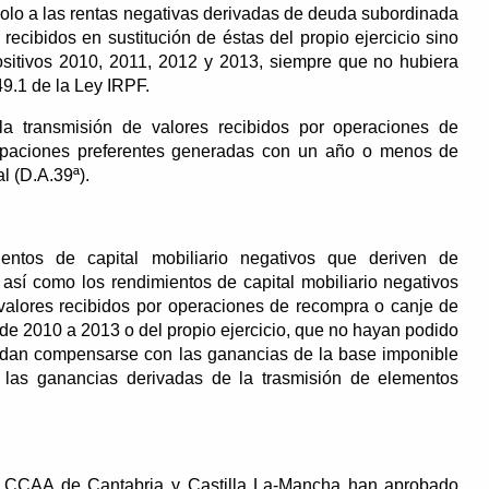
solo a las rentas negativas derivadas de deuda subordinada
 recibidos en sustitución de éstas del propio ejercicio sino
ositivos 2010, 2011, 2012 y 2013, siempre que no hubiera
 49.1 de la Ley IRPF.
a transmisión de valores recibidos por operaciones de
ipaciones preferentes generadas con un año o menos de
l (D.A.39ª).
entos de capital mobiliario negativos que deriven de
 así como los rendimientos de capital mobiliario negativos
 valores recibidos por operaciones de recompra o canje de
 de 2010 a 2013 o del propio ejercicio, que no hayan podido
edan compensarse con las ganancias de la base imponible
e las ganancias derivadas de la trasmisión de elementos
 CCAA de Cantabria y Castilla La-Mancha han aprobado