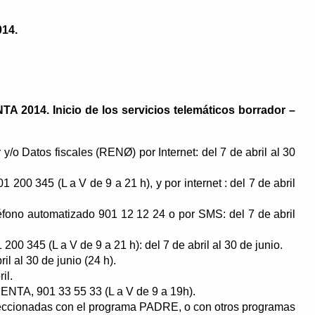
014.
014. Inicio de los servicios telemáticos borrador –
y/o Datos fiscales (RENØ) por Internet: del 7 de abril al 30
 200 345 (L a V de 9 a 21 h), y por internet : del 7 de abril
éfono automatizado 901 12 12 24 o por SMS: del 7 de abril
200 345 (L a V de 9 a 21 h): del 7 de abril al 30 de junio.
il al 30 de junio (24 h).
il.
 RENTA, 901 33 55 33 (L a V de 9 a 19h).
eccionadas con el programa PADRE, o con otros programas