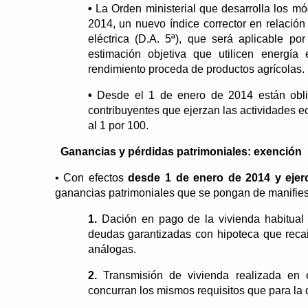
•
La Orden ministerial que desarrolla los mó
2014, un nuevo índice corrector en relación 
eléctrica (D.A. 5ª), que será aplicable po
estimación objetiva que utilicen energía 
rendimiento proceda de productos agrícolas.
•
Desde el 1 de enero de 2014 están obliga
contribuyentes que ejerzan las actividades e
al 1 por 100.
Ganancias y pérdidas patrimoniales: exención
• Con efectos
desde 1 de enero de 2014 y ejerc
ganancias patrimoniales que se pongan de manifies
1.
Dación en pago de la vivienda habitual
deudas garantizadas con hipoteca que recai
análogas.
2.
Transmisión de vivienda realizada en e
concurran los mismos requisitos que para la