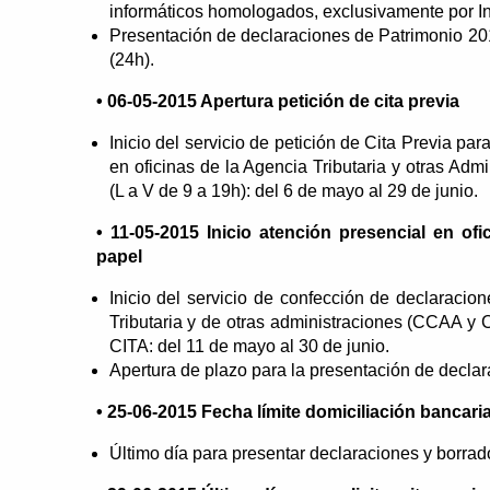
informáticos homologados, exclusivamente por Inte
Presentación de declaraciones de Patrimonio 2014
(24h).
• 06-05-2015 Apertura petición de cita previa
Inicio del servicio de petición de Cita Previa p
en oficinas de la Agencia Tributaria y otras Adm
(L a V de 9 a 19h): del 6 de mayo al 29 de junio.
• 11-05-2015 Inicio atención presencial en of
papel
Inicio del servicio de confección de declaracio
Tributaria y de otras administraciones (CCAA y 
CITA: del 11 de mayo al 30 de junio.
Apertura de plazo para la presentación de declar
• 25-06-2015 Fecha límite domiciliación bancari
Último día para presentar declaraciones y borrado