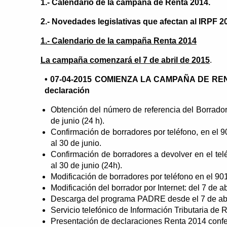
1.- Calendario de la campaña de Renta 2014.
2.- Novedades legislativas que afectan al IRPF 2
1.- Calendario de la campaña Renta 2014
La campaña comenzará el 7 de abril de 2015
.
• 07-04-2015 COMIENZA LA CAMPAÑA DE RENTA 2
declaración
Obtención del número de referencia del Borrador 
de junio (24 h).
Confirmación de borradores por teléfono, en el 901
al 30 de junio.
Confirmación de borradores a devolver en el tel
al 30 de junio (24h).
Modificación de borradores por teléfono en el 901 
Modificación del borrador por Internet: del 7 de abr
Descarga del programa PADRE desde el 7 de abr
Servicio telefónico de Información Tributaria de
Presentación de declaraciones Renta 2014 conf