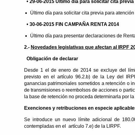
• 29-06-2015 Último día para solicitar cita previ
Último día para solicitar cita previa para atención
• 30-06-2015 FIN CAMPAÑA RENTA 2014
Último día para presentar declaraciones de Rent
2.-
Novedades legislativas que afectan al IRPF 2
Obligación de declarar
Desde 1 el de enero de 2014 se excluye del límit
previsto en el artículo 96.2.b) de la Ley del IRP
ganancias patrimoniales sometidos a retención o i
de transmisiones o reembolsos de acciones o partici
la base de retención no proceda determinarla por la 
Exenciones y retribuciones en especie aplicables
Se introduce un nuevo límite adicional de 180.
contempladas en el artículo 7.e) de la LIRPF.