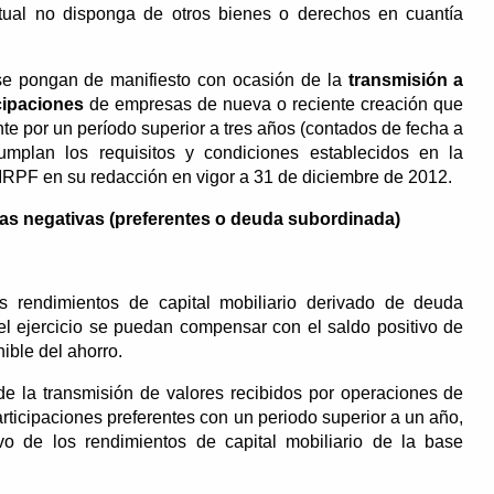
bitual no disponga de otros bienes o derechos en cuantía
 se pongan de manifiesto con ocasión de la
transmisión a
icipaciones
de empresas de nueva o reciente creación que
te por un período superior a tres años (contados de fecha a
mplan los requisitos y condiciones establecidos en la
l IRPF en su redacción en vigor a 31 de diciembre de 2012.
as negativas (preferentes o deuda subordinada)
s rendimientos de capital mobiliario derivado de deuda
el ejercicio se puedan compensar con el saldo positivo de
ible del ahorro.
e la transmisión de valores recibidos por operaciones de
ticipaciones preferentes con un periodo superior a un año,
o de los rendimientos de capital mobiliario de la base