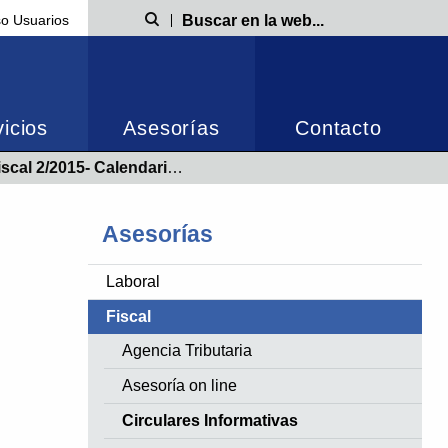
o Usuarios
Búsqueda
icios
Asesorías
Contacto
Renta 2014 y Novedades legislativas que afectan al IRPF 2014
Asesorías
Laboral
Fiscal
Agencia Tributaria
Asesoría on line
Circulares Informativas