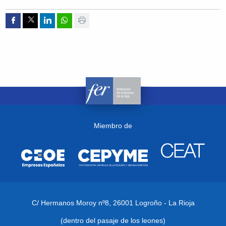
Compartir por Facebook
Compartir por Twitter
Compartir por Linkedin
Compartir por whatsapp
Imprimir
Miembro de
C/ Hermanos Moroy nº8,
26001 Logroño - La Rioja
(dentro del pasaje de los leones)