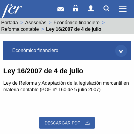
Correo web
Acceso Socios
Acceso Usuar
Mostrar
Ver 
Portada
Asesorías
Económico financiero
Reforma contable
Actual:
Ley 16/2007 de 4 de julio
Asesorías
Económico financiero
Ley 16/2007 de 4 de julio
Ley de Reforma y Adaptación de la legislación mercantil en
materia contable (BOE nº 160 de 5 julio 2007)
DESCARGAR PDF