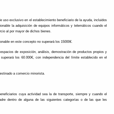
 uso exclusivo en el establecimiento beneficiario de la ayuda, incluidos
onable la adquisición de equipos informáticos y telemáticos cuando el
rcio al por mayor de dichos bienes.
cionable en este concepto no superará los 15000€.
 espacios de exposición, análisis, demostración de productos propios y
 superará los 60.000€, con independencia del límite establecido en el
estinado a comercio minorista.
eneficiarios cuya actividad sea la de transporte, siempre y cuando el
adre dentro de alguna de las siguientes categorías o de las que les