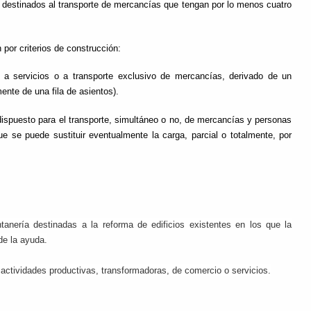
r destinados al transporte de mercancías que tengan por lo menos cuatro
 por criterios de construcción:
 a servicios o a transporte exclusivo de mercancías, derivado de un
ente de una fila de asientos).
ispuesto para el transporte, simultáneo o no, de mercancías y personas
e se puede sustituir eventualmente la carga, parcial o totalmente, por
ntanería destinadas a la reforma de edificios existentes en los que la
de la ayuda.
actividades productivas, transformadoras, de comercio o servicios.