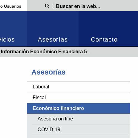
o Usuarios
Búsqueda
icios
Asesorías
Contacto
conómico Financiera 5/2022 - AYUDAS ADER 2022. PROGRAMA PARA LA INVERSIÓN DE ACTIVOS FIJOS
Asesorías
Laboral
Fiscal
Económico financiero
Asesoría on line
COVID-19