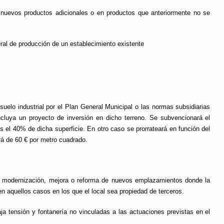
n nuevos productos adicionales o en productos que anteriormente no se
ral de producción de un establecimiento existente
uelo industrial por el Plan General Municipal o las normas subsidiarias
ncluya un proyecto de inversión en dicho terreno. Se subvencionará el
s el 40% de dicha superficie. En otro caso se prorrateará en función del
rá de 60 € por metro cuadrado.
a modernización, mejora o reforma de nuevos emplazamientos donde la
n aquellos casos en los que el local sea propiedad de terceros.
aja tensión y fontanería no vinculadas a las actuaciones previstas en el