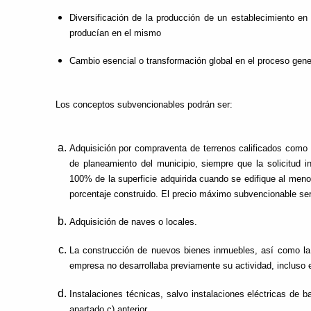
Diversificación de la producción de un establecimiento e
producían en el mismo
Cambio esencial o transformación global en el proceso gene
Los conceptos subvencionables podrán ser:
Adquisición por compraventa de terrenos calificados como s
de planeamiento del municipio, siempre que la solicitud i
100% de la superficie adquirida cuando se edifique al meno
porcentaje construido. El precio máximo subvencionable se
Adquisición de naves o locales.
La construcción de nuevos bienes inmuebles, así como l
empresa no desarrollaba previamente su actividad, incluso e
Instalaciones técnicas, salvo instalaciones eléctricas de b
apartado c) anterior.