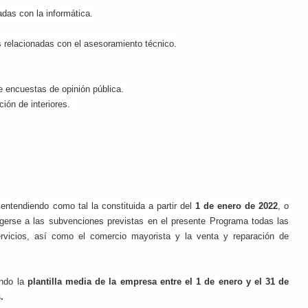
das con la informática.
s relacionadas con el asesoramiento técnico.
e encuestas de opinión pública.
ión de interiores.
,
entendiendo como tal la constituida a partir del
1 de enero de 2022
, o
gerse a las subvenciones previstas en el presente Programa todas las
ervicios, así como el comercio mayorista y la venta y reparación de
ndo la
plantilla media de la empresa entre el 1 de enero y el 31 de
.