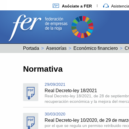
Asóciate a FER
Asistenc
Portada
Asesorías
Económico financiero
C
Normativa
29/09/2021
Real Decreto-ley 18/2021
Real Decreto-ley 18/2021, de 28 de septiembr
recuperación económica y la mejora del merca
30/03/2020
Real Decreto-ley 10/2020, de 29 de marz
por el que se regula un permiso retribuido re