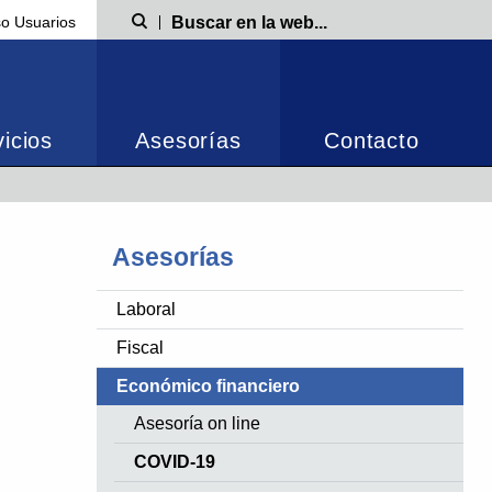
o Usuarios
Búsqueda
icios
Asesorías
Contacto
Asesorías
Laboral
Fiscal
Económico financiero
Asesoría on line
COVID-19