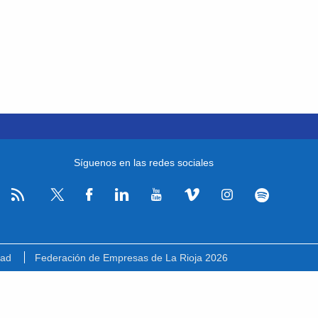
Síguenos en las redes sociales
RSS
Facebook
Linkedin
Youtube
Vimeo
Instagram
Spotify
Twitter
dad
Federación de Empresas de La Rioja 2026