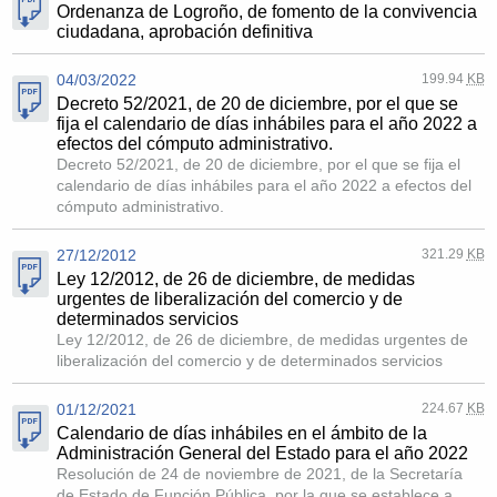
Ordenanza de Logroño, de fomento de la convivencia
ciudadana, aprobación definitiva
04/03/2022
199.94
KB
Decreto 52/2021, de 20 de diciembre, por el que se
fija el calendario de días inhábiles para el año 2022 a
efectos del cómputo administrativo.
Decreto 52/2021, de 20 de diciembre, por el que se fija el
calendario de días inhábiles para el año 2022 a efectos del
cómputo administrativo.
27/12/2012
321.29
KB
Ley 12/2012, de 26 de diciembre, de medidas
urgentes de liberalización del comercio y de
determinados servicios
Ley 12/2012, de 26 de diciembre, de medidas urgentes de
liberalización del comercio y de determinados servicios
01/12/2021
224.67
KB
Calendario de días inhábiles en el ámbito de la
Administración General del Estado para el año 2022
Resolución de 24 de noviembre de 2021, de la Secretaría
de Estado de Función Pública, por la que se establece a