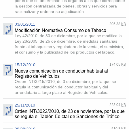
por el que se determinan los órganos a los que corresponde
la gestión centralizada de bienes, obras y servicios para
racionalizar y ordenar su adjudicación
03/01/2011
205.38
KB
Modificación Normativa Consumo de Tabaco
Ley 42/2010, de 30 de diciembre, por la que se modifica la
Ley 28/2005, de 26 de diciembre, de medidas sanitarias
frente al tabaquismo y reguladora de la venta, el suministro,
el consumo y la publicidad de los productos del tabaco.
15/12/2010
174.05
KB
Nueva comunicación de conductor habitual al
Registro de Vehículos
Orden INT/3215/2010, de 3 de diciembre, por la que se
regula la comunicación del conductor habitual y del
arrendatario a largo plazo al Registro de Vehículos.
25/11/2010
223.04
KB
Orden INT/3022/2010, de 23 de noviembre, por la que
se regula el Tablón Edictal de Sanciones de Tráfico
09/08/2010
510.8
KB