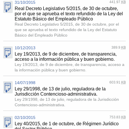
31/10/2015
441.97
KB
Real Decreto Legislativo 5/2015, de 30 de octubre,
por el que se aprueba el texto refundido de la Ley del
Estatuto Básico del Empleado Público
Real Decreto Legislativo 5/2015, de 30 de octubre, por el
que se aprueba el texto refundido de la Ley del Estatuto
Básico del Empleado Público
10/12/2013
389.9
KB
Ley 19/2013, de 9 de diciembre, de transparencia,
acceso a la información pública y buen gobierno.
Ley 19/2013, de 9 de diciembre, de transparencia, acceso a
la información pública y buen gobierno.
14/07/1998
603.91
KB
Ley 29/1998, de 13 de julio, reguladora de la
Jurisdicción Contencioso-administrativa.
Ley 29/1998, de 13 de julio, reguladora de la Jurisdicción
Contencioso-administrativa.
02/10/2015
753.83
KB
Ley 40/2015, de 1 de octubre, de Régimen Jurídico
del Sector Público