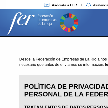
Asóciate a FER
Asistenc
Desde la Federación de Empresas de La Rioja nos pr
necesario que antes de enviarnos su información,
l
POLÍTICA DE PRIVACID
PERSONAL DE LA FEDER
TRATAMIENTOS DE DATOS PERSON