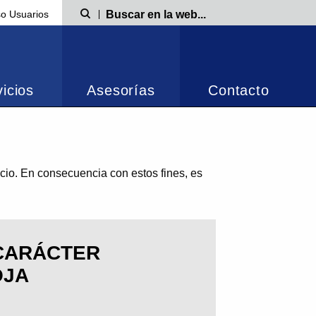
o Usuarios
Búsqueda
icios
Asesorías
Contacto
io. En consecuencia con estos fines, es
 CARÁCTER
OJA