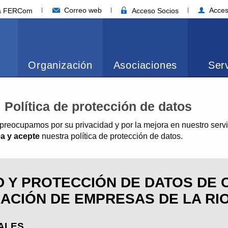
Correo web
Acces
ia FERCom
Acceso Socios
Organización
Asociaciones
Serv
Política de protección de datos
eocupamos por su privacidad y por la mejora en nuestro servic
ea y acepte
nuestra política de protección de datos.
AD Y PROTECCIÓN DE DATOS DE
ACIÓN DE EMPRESAS DE LA RI
ALES