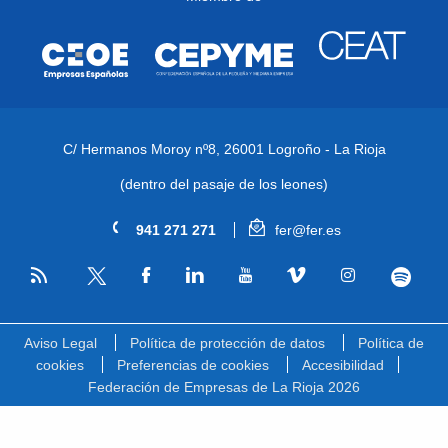
C/ Hermanos Moroy nº8,
26001 Logroño - La Rioja
(dentro del pasaje de los leones)
941 271 271
fer@fer.es
RSS
Facebook
Linkedin
Youtube
Vimeo
Instagram
Spotify
Twitter
Aviso Legal
Política de protección de datos
Política de
cookies
Preferencias de cookies
Accesibilidad
Federación de Empresas de La Rioja 2026