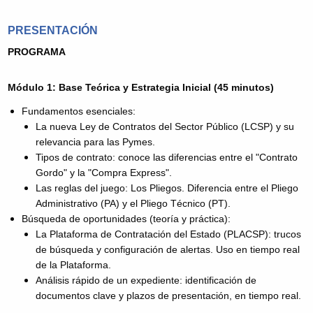
PRESENTACIÓN
PROGRAMA
Módulo 1: Base Teórica y Estrategia Inicial (45 minutos)
Fundamentos esenciales:
La nueva Ley de Contratos del Sector Público (LCSP) y su
relevancia para las Pymes.
Tipos de contrato: conoce las diferencias entre el "Contrato
Gordo" y la "Compra Express".
Las reglas del juego: Los Pliegos. Diferencia entre el Pliego
Administrativo (PA) y el Pliego Técnico (PT).
Búsqueda de oportunidades (teoría y práctica):
La Plataforma de Contratación del Estado (PLACSP): trucos
de búsqueda y configuración de alertas. Uso en tiempo real
de la Plataforma.
Análisis rápido de un expediente: identificación de
documentos clave y plazos de presentación, en tiempo real.