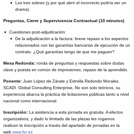
Los tres sobres (y por qué abrir el incorrecto podría ser un
drama).
Preguntas, Cierre y Supervivencia Contractual (10 minutos)
Cuestiones post-adjudicación:
De la adjudicación a la factura: breve repaso a los aspectos
relacionados con las garantías bancarias de ejecución de un
contrato. ¿Qué garantías tengo de que me paguen?
Mesa Redonda:
ronda de preguntas y respuestas sobre dudas
clave y puesta en común de impresiones, repaso de la aprendido.
Ponente:
Juan López de Zárate y Estrella Redondo Morales.
SCADI. Global Consulting Enterprise, No son solo teóricos, su
experiencia abarca la práctica de licitaciones públicas tanto a nivel
nacional como internacional.
Inscripción:
La asistencia a esta jornada es gratuita. A efectos
organizativos, y dado lo limitado de las plazas les rogamos
realicen la inscripción a través del apartado de jornadas en la
web
www.fer.es