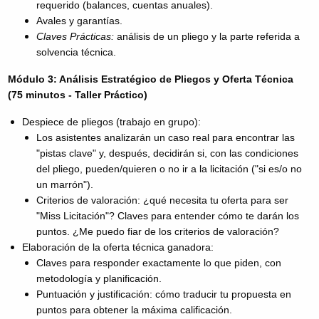
requerido (balances, cuentas anuales).
Avales y garantías.
Claves Prácticas:
análisis de un pliego y la parte referida a
solvencia técnica.
Módulo 3: Análisis Estratégico de Pliegos y Oferta Técnica
(75 minutos - Taller Práctico)
Despiece de pliegos (trabajo en grupo):
Los asistentes analizarán un caso real para encontrar las
"pistas clave" y, después, decidirán si, con las condiciones
del pliego, pueden/quieren o no ir a la licitación ("si es/o no
un marrón").
Criterios de valoración: ¿qué necesita tu oferta para ser
"Miss Licitación"? Claves para entender cómo te darán los
puntos. ¿Me puedo fiar de los criterios de valoración?
Elaboración de la oferta técnica ganadora:
Claves para responder exactamente lo que piden, con
metodología y planificación.
Puntuación y justificación: cómo traducir tu propuesta en
puntos para obtener la máxima calificación.