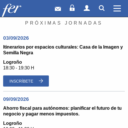
Correo web
Acceso Socios
Acceso Usuar
Mostrar
Ver 
PRÓXIMAS JORNADAS
03/09/2026
Itinerarios por espacios culturales: Casa de la Imagen y
Semilla Negra
Logroño
18:30 - 19:30 H
INSCRÍBETE
09/09/2026
Ahorro fiscal para autónomos: planificar el futuro de tu
negocio y pagar menos impuestos.
Logroño