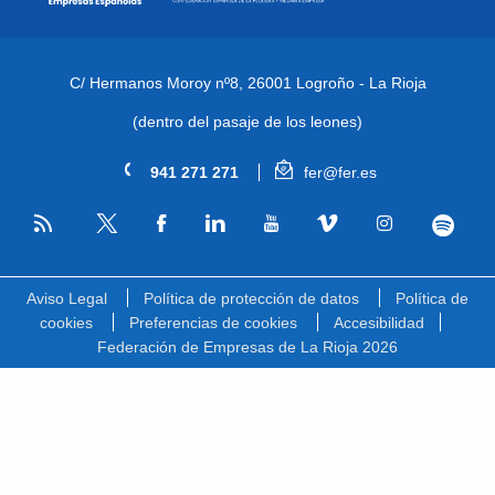
C/ Hermanos Moroy nº8,
26001 Logroño - La Rioja
(dentro del pasaje de los leones)
941 271 271
fer@fer.es
RSS
Facebook
Linkedin
Youtube
Vimeo
Instagram
Spotify
Twitter
Aviso Legal
Política de protección de datos
Política de
cookies
Preferencias de cookies
Accesibilidad
Federación de Empresas de La Rioja 2026