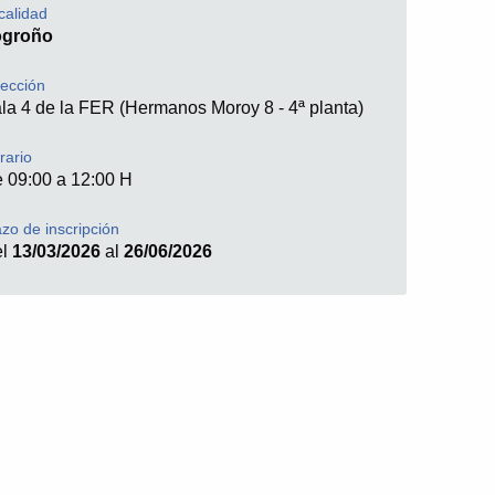
calidad
ogroño
rección
la 4 de la FER (Hermanos Moroy 8 - 4ª planta)
rario
 09:00 a 12:00 H
azo de inscripción
el
13/03/2026
al
26/06/2026