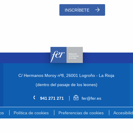
INSCRÍBETE
C/ Hermanos Moroy nº8,
26001 Logroño - La Rioja
(dentro del pasaje de los leones)
941 271 271
fer@fer.es
os
Política de cookies
Preferencias de cookies
Accesibili