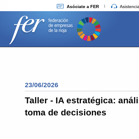
Asóciate a FER
Asistenc
23/06/2026
Taller - IA estratégica: anál
toma de decisiones