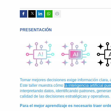
Compartir por Facebook
Compartir por Twitter
Compartir por Linkedin
Compartir por whatsapp
Imprimir
PRESENTACIÓN
Tomar mejores decisiones exige información clara, a
Este taller muestra cómo
la inteligencia artificial 
interpretando datos, identificando patrones, generan
calidad de las decisiones estratégicas y operativas.
Para el mejor aprendizaje es necesario traer orde