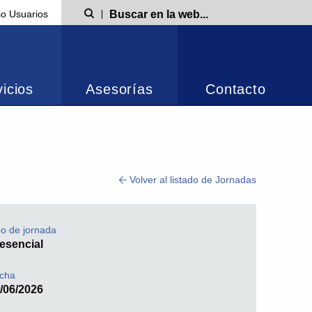
o Usuarios
Búsqueda
icios
Asesorías
Contacto
Volver al listado de Jornadas
po de jornada
esencial
cha
/06/2026