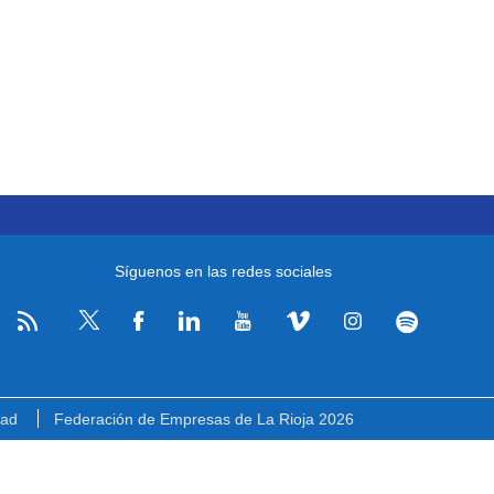
Síguenos en las redes sociales
RSS
Facebook
Linkedin
Youtube
Vimeo
Instagram
Spotify
Twitter
dad
Federación de Empresas de La Rioja 2026