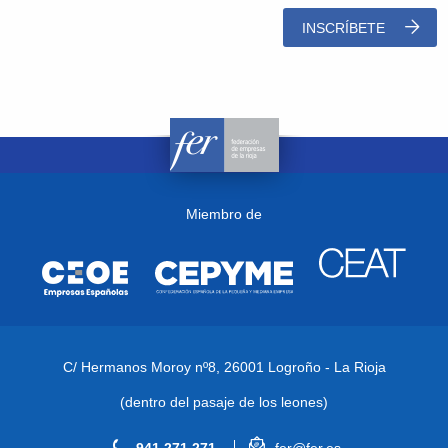
INSCRÍBETE
Miembro de
C/ Hermanos Moroy nº8,
26001 Logroño - La Rioja
(dentro del pasaje de los leones)