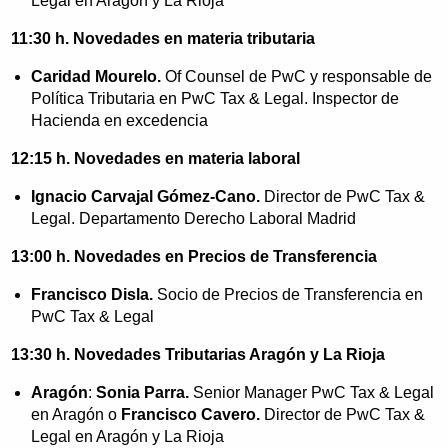
Legal en Aragón y La Rioja
11:30 h. Novedades en materia tributaria
Caridad Mourelo.
Of Counsel de PwC y responsable de
Política Tributaria en PwC Tax & Legal. Inspector de
Hacienda en excedencia
12:15 h. Novedades en materia laboral
Ignacio Carvajal Gómez-Cano.
Director de PwC Tax &
Legal. Departamento Derecho Laboral Madrid
13:00 h. Novedades en Precios de Transferencia
Francisco Disla.
Socio de Precios de Transferencia en
PwC Tax & Legal
13:30 h. Novedades Tributarias Aragón y La Rioja
Aragón
:
Sonia Parra.
Senior Manager PwC Tax & Legal
en Aragón o
Francisco Cavero.
Director de PwC Tax &
Legal en Aragón y La Rioja