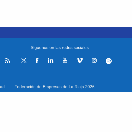
Síguenos en las redes sociales
RSS
Facebook
Linkedin
Youtube
Vimeo
Instagram
Spotify
Twitter
dad
Federación de Empresas de La Rioja 2026