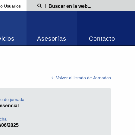
o Usuarios
Búsqueda
icios
Asesorías
Contacto
Volver al listado de Jornadas
po de jornada
esencial
cha
/06/2025