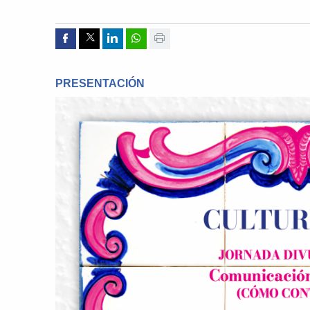
Compartir por Facebook
Compartir por Twitter
Compartir por Linkedin
Compartir por whatsapp
Imprimir
PRESENTACIÓN