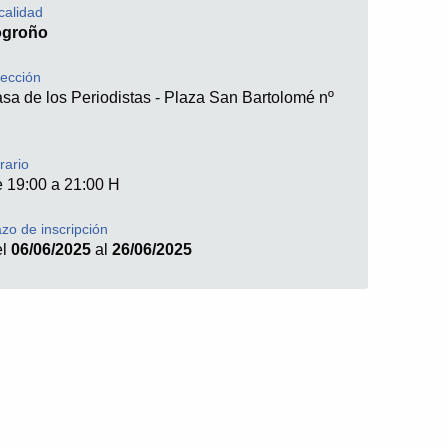
calidad
ogroño
rección
sa de los Periodistas - Plaza San Bartolomé nº
rario
 19:00 a 21:00 H
azo de inscripción
el
06/06/2025
al
26/06/2025