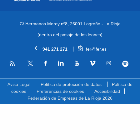
C/ Hermanos Moroy nº8,
26001 Logroño - La Rioja
(dentro del pasaje de los leones)
941 271 271
fer@fer.es
RSS
Facebook
Linkedin
Youtube
Vimeo
Instagram
Spotify
Twitter
Aviso Legal
Política de protección de datos
Política de
cookies
Preferencias de cookies
Accesibilidad
Federación de Empresas de La Rioja 2026