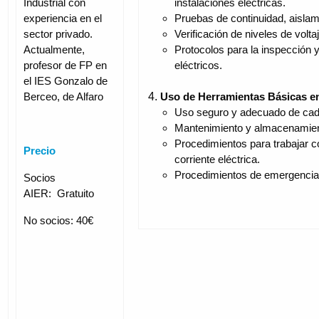
instalaciones eléctricas.
Industrial con
Pruebas de continuidad, aislami
experiencia en el
Verificación de niveles de voltaj
sector privado.
Protocolos para la inspección
Actualmente,
eléctricos.
profesor de FP en
el IES Gonzalo de
Uso de Herramientas Básicas en
Berceo, de Alfaro
Uso seguro y adecuado de cad
Mantenimiento y almacenamient
Procedimientos para trabajar 
Precio
corriente eléctrica.
Procedimientos de emergencia 
Socios
AIER:
Gratuito
No socios: 40€