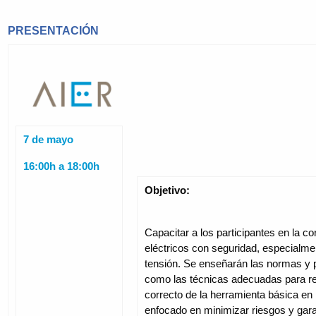
PRESENTACIÓN
7 de mayo
16:00h a 18:00h
Objetivo:
Capacitar a los participantes en la co
eléctricos con seguridad, especialmen
tensión. Se enseñarán las normas y 
como las técnicas adecuadas para rea
correcto de la herramienta básica en i
enfocado en minimizar riesgos y garan