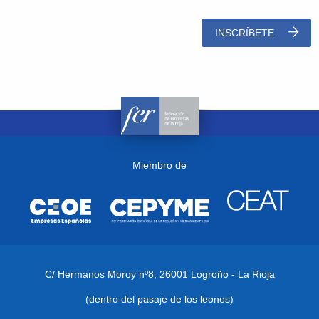
INSCRÍBETE
Miembro de
C/ Hermanos Moroy nº8,
26001 Logroño - La Rioja
(dentro del pasaje de los leones)