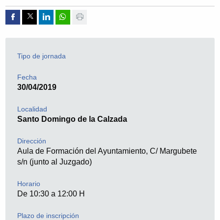
Compartir por Facebook
Compartir por Twitter
Compartir por Linkedin
Compartir por whatsapp
Imprimir
Tipo de jornada
Fecha
30/04/2019
Localidad
Santo Domingo de la Calzada
Dirección
Aula de Formación del Ayuntamiento, C/ Margubete
s/n (junto al Juzgado)
Horario
De 10:30 a 12:00 H
Plazo de inscripción