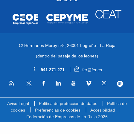
C/ Hermanos Moroy nº8,
26001 Logroño - La Rioja
(dentro del pasaje de los leones)
941 271 271
fer@fer.es
RSS
Facebook
Linkedin
Youtube
Vimeo
Instagram
Spotify
Twitter
Aviso Legal
Política de protección de datos
Política de
cookies
Preferencias de cookies
Accesibilidad
Federación de Empresas de La Rioja 2026