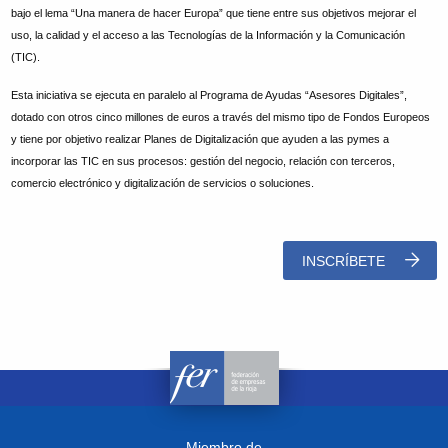
bajo el lema “Una manera de hacer Europa” que tiene entre sus objetivos mejorar el
uso, la calidad y el acceso a las Tecnologías de la Información y la Comunicación
(TIC).
Esta iniciativa se ejecuta en paralelo al Programa de Ayudas “Asesores Digitales”,
dotado con otros cinco millones de euros a través del mismo tipo de Fondos Europeos
y tiene por objetivo realizar Planes de Digitalización que ayuden a las pymes a
incorporar las TIC en sus procesos: gestión del negocio, relación con terceros,
comercio electrónico y digitalización de servicios o soluciones.
INSCRÍBETE
Miembro de