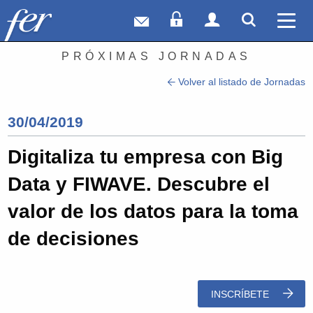
Correo web
Acceso Socios
Acceso Usuar
Mostrar
Ver 
PRÓXIMAS JORNADAS
Volver al listado de Jornadas
30/04/2019
Digitaliza tu empresa con Big
Data y FIWAVE. Descubre el
valor de los datos para la toma
de decisiones
INSCRÍBETE