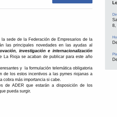
L
Di
Sa
8,
Ho
n la sede de la Federación de Empresarios de la
De
án las principales novedades en las ayudas al
ovación, investigación e internacionalización
Pl
e La Rioja se acaban de publicar para este año
D
resantes y la formulación telemática obligatoria
ón de los estos incentivos a las pymes riojanas a
a cobra más importancia si cabe.
les de ADER que estarán a disposición de los
que pueda surgir.