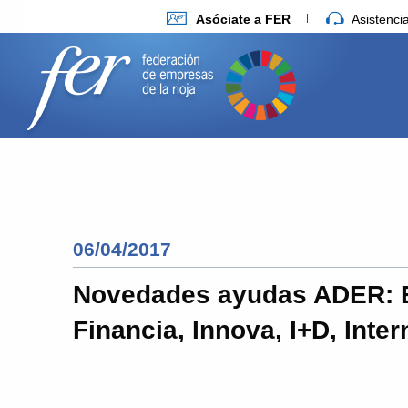
Asóciate a FER
Asistenc
06/04/2017
Novedades ayudas ADER: 
Financia, Innova, I+D, Inter