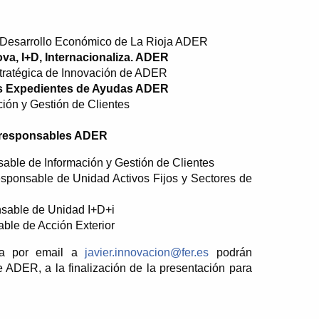
e Desarrollo Económico de La Rioja ADER
va, I+D, Internacionaliza. ADER
ratégica de Innovación de ADER
los Expedientes de Ayudas ADER
ión y Gestión de Clientes
 responsables ADER
able de Información y Gestión de Clientes
sponsable de Unidad Activos Fijos y Sectores de
sable de Unidad I+D+i
le de Acción Exterior
ada por email a
javier.innovacion@fer.es
podrán
e ADER, a la finalización de la presentación para