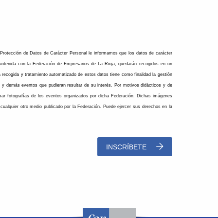
 Protección de Datos de Carácter Personal le informamos que los datos de carácter
mantenida con la Federación de Empresarios de La Rioja, quedarán recogidos en un
 recogida y tratamiento automatizado de estos datos tiene como finalidad la gestión
s y demás eventos que pudieran resultar de su interés. Por motivos didácticos y de
mar fotografías de los eventos organizados por dicha Federación. Dichas imágenes
 cualquier otro medio publicado por la Federación. Puede ejercer sus derechos en la
INSCRÍBETE