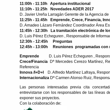
11:00h - 11:10h Apertura institucional
11:10h - 11:25h Novedades ADER 2017
D. Javier Ureña Larragán Gerente de la Agencia d
11:25h - 11:45h Emprende, Crece, Financia, Inno
D. Amadeo Lázaro Fernández Coordinador Área Est
11:45h - 12:30h La tramitación electrónica de 
D. Luis Pérez Echeguren , Responsable de Informac
12:30h - 12:45h Preguntas
12:45h - 13:00h Reuniones programadas con
Emprende
D. Luis Pérez Echeguren , Respons
Crece/Financia
Dª Mercedes Cerezo Martínez, Re
Referencia
Innova /I+D+I
D. Alfredo Martínez Lafraya, Respon
Internacionaliza
Dª Carmen Alonso Ruiz, Responsab
Las personas interesadas previa cita concert
entrevistarse con los responsables de las líneas d
exponer sus proyectos.
Con la colaboración de: