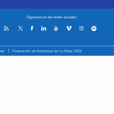
Síguenos en las redes sociales
RSS
Facebook
Linkedin
Youtube
Vimeo
Instagram
Spotify
Twitter
dad
Federación de Empresas de La Rioja 2026