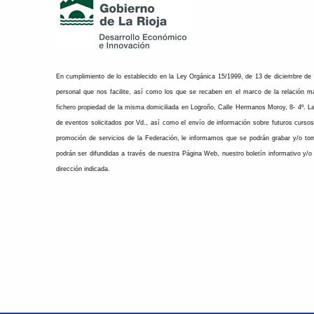
En cumplimiento de lo establecido en la Ley Orgánica 15/1999, de 13 de diciembre de
personal que nos facilite, así como los que se recaben en el marco de la relación 
fichero propiedad de la misma domiciliada en Logroño, Calle Hermanos Moroy, 8- 4º. La
de eventos solicitados por Vd., así como el envío de información sobre futuros curso
promoción de servicios de la Federación, le informamos que se podrán grabar y/o to
podrán ser difundidas a través de nuestra Página Web, nuestro boletín informativo y/o
dirección indicada.