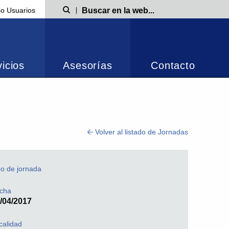
o Usuarios
Búsqueda
icios
Asesorías
Contacto
Volver al listado de Jornadas
po de jornada
cha
/04/2017
calidad