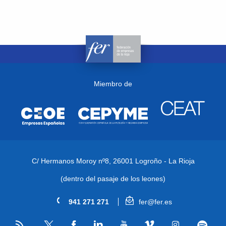
Miembro de
C/ Hermanos Moroy nº8,
26001 Logroño - La Rioja
(dentro del pasaje de los leones)
941 271 271
fer@fer.es
RSS