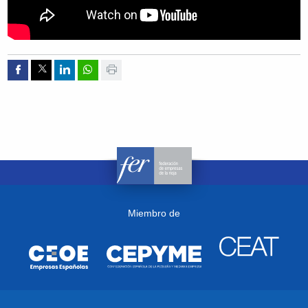
Compartir por Facebook
Compartir por Twitter
Compartir por Linkedin
Compartir por whatsapp
Imprimir
Miembro de