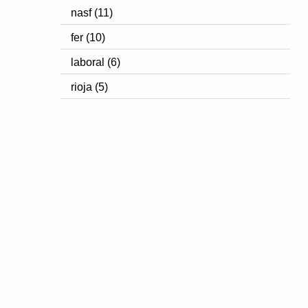
nasf (11)
fer (10)
laboral (6)
rioja (5)