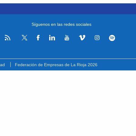
Síguenos en las redes sociales
RSS
Facebook
Linkedin
Youtube
Vimeo
Instagram
Spotify
Twitter
dad
Federación de Empresas de La Rioja 2026