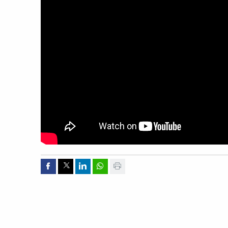
Compartir por Facebook
Compartir por Twitter
Compartir por Linkedin
Compartir por whatsapp
Imprimir