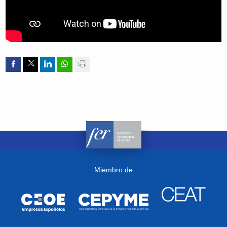
Compartir por Facebook
Compartir por Twitter
Compartir por Linkedin
Compartir por whatsapp
Imprimir
Miembro de