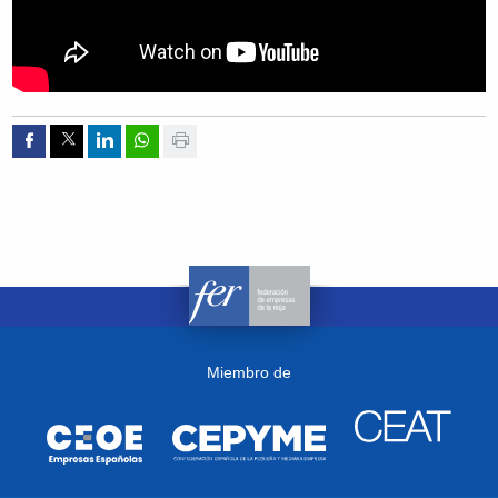
Compartir por Facebook
Compartir por Twitter
Compartir por Linkedin
Compartir por whatsapp
Imprimir
Miembro de