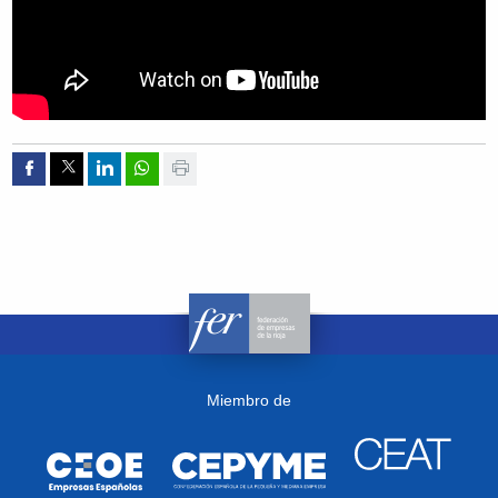
Compartir por Facebook
Compartir por Twitter
Compartir por Linkedin
Compartir por whatsapp
Imprimir
Miembro de