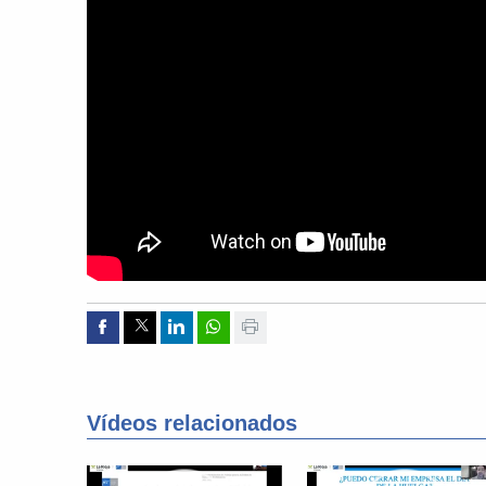
Compartir por Facebook
Compartir por Twitter
Compartir por Linkedin
Compartir por whatsapp
Imprimir
Vídeos relacionados