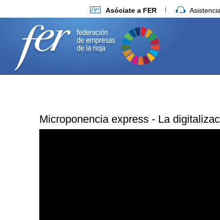
Asóciate a FER
Asistenc
Microponencia express - La digitalizac