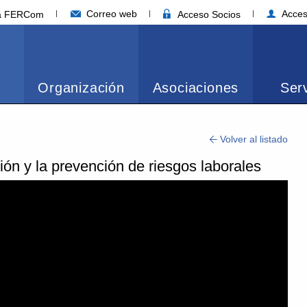
Correo web
Acces
ia FERCom
Acceso Socios
Organización
Asociaciones
Serv
Volver al listado
ión y la prevención de riesgos laborales