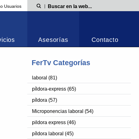
o Usuarios
Búsqueda
icios
Asesorías
Contacto
FerTv Categorías
laboral (81)
píldora-express (65)
píldora (57)
Microponencias laboral (54)
pildora express (46)
píldora laboral (45)