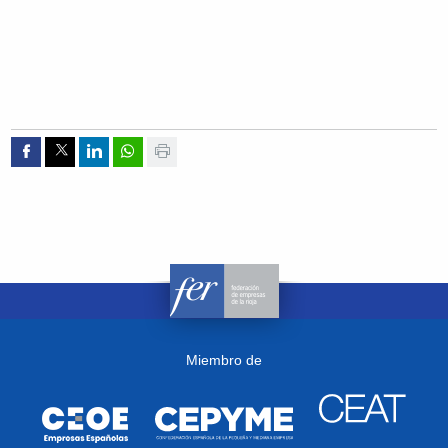
Compartir por Facebook
Compartir por Twitter
Compartir por Linkedin
Compartir por whatsapp
Imprimir
Miembro de