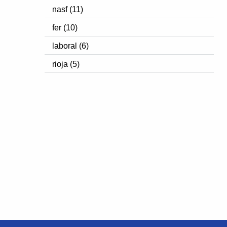
nasf (11)
fer (10)
laboral (6)
rioja (5)