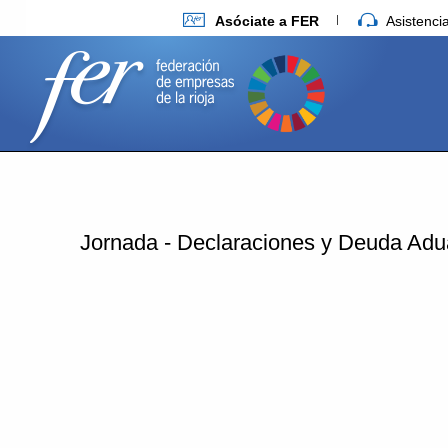
Asóciate a FER
Asistenc
Jornada - Declaraciones y Deuda Ad