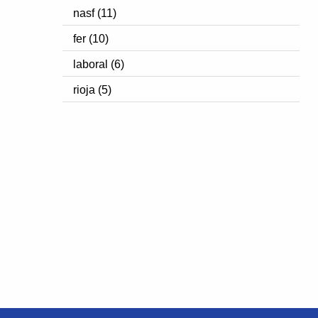
nasf (11)
fer (10)
laboral (6)
rioja (5)