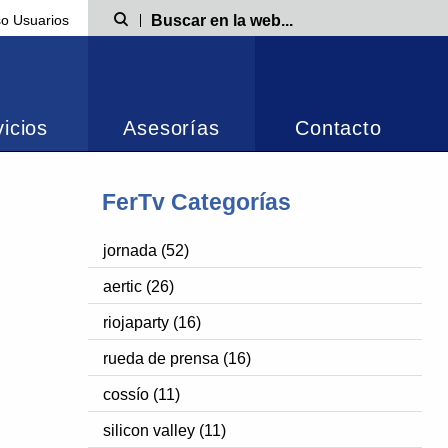
o Usuarios
Búsqueda
icios
Asesorías
Contacto
FerTv Categorías
jornada (52)
aertic (26)
riojaparty (16)
rueda de prensa (16)
cossío (11)
silicon valley (11)