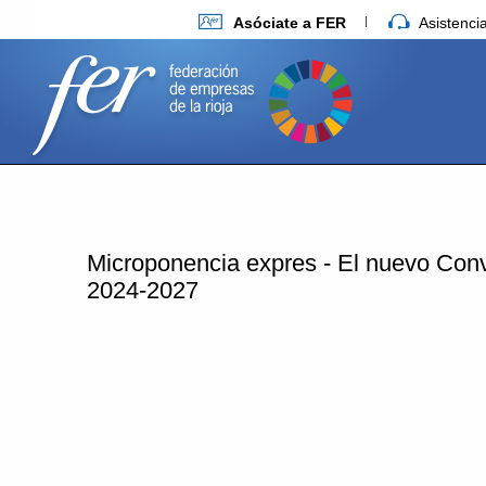
Asóciate a FER
Asistenc
Microponencia expres - El nuevo Conve
2024-2027