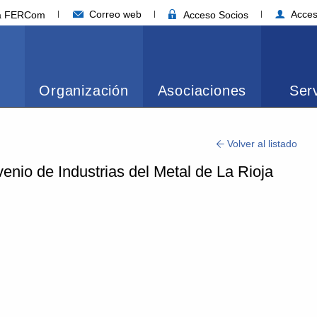
Correo web
Acces
ia FERCom
Acceso Socios
Organización
Asociaciones
Serv
Volver al listado
nio de Industrias del Metal de La Rioja