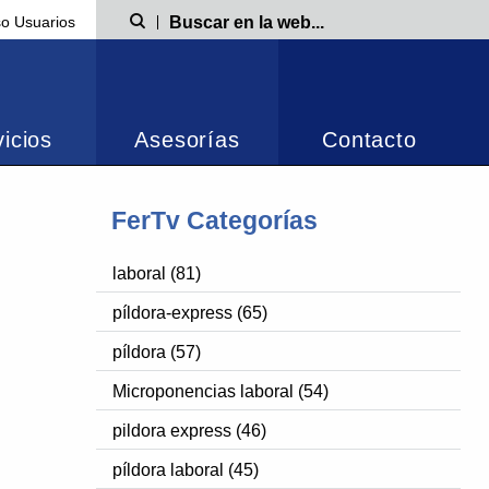
o Usuarios
Búsqueda
icios
Asesorías
Contacto
FerTv Categorías
laboral (81)
píldora-express (65)
píldora (57)
Microponencias laboral (54)
pildora express (46)
píldora laboral (45)