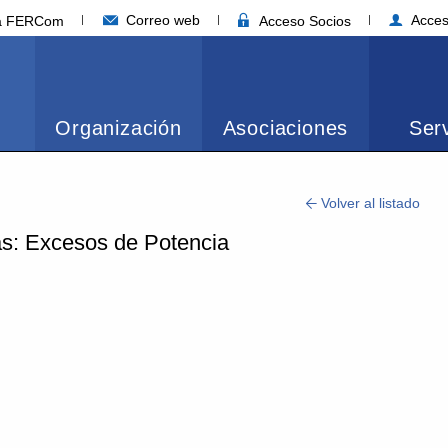
Correo web
Acces
ia FERCom
Acceso Socios
Organización
Asociaciones
Serv
Volver al listado
cas: Excesos de Potencia