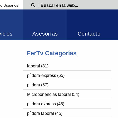
o Usuarios
Búsqueda
icios
Asesorías
Contacto
FerTv Categorías
laboral (81)
píldora-express (65)
píldora (57)
Microponencias laboral (54)
pildora express (46)
píldora laboral (45)