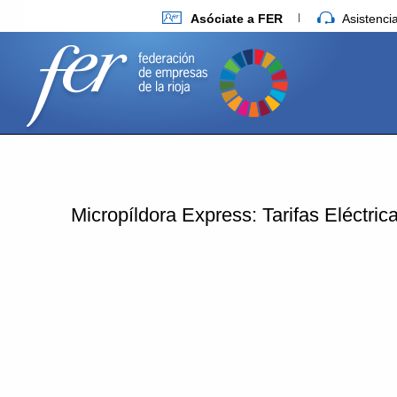
Asóciate a FER
Asistenc
Micropíldora Express: Tarifas Eléctri