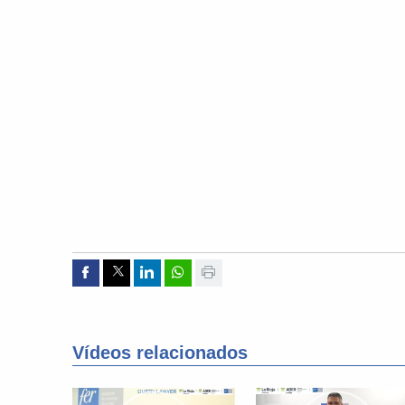
Compartir por Facebook
Compartir por Twitter
Compartir por Linkedin
Compartir por whatsapp
Imprimir
Vídeos relacionados