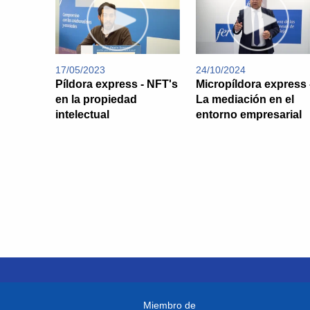
17/05/2023
24/10/2024
Píldora express - NFT's
Micropíldora express 
en la propiedad
La mediación en el
intelectual
entorno empresarial
Miembro de