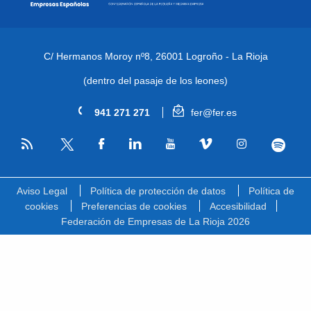
C/ Hermanos Moroy nº8,
26001 Logroño - La Rioja
(dentro del pasaje de los leones)
941 271 271
fer@fer.es
RSS
Facebook
Linkedin
Youtube
Vimeo
Instagram
Spotify
Twitter
Aviso Legal
Política de protección de datos
Política de
cookies
Preferencias de cookies
Accesibilidad
Federación de Empresas de La Rioja 2026