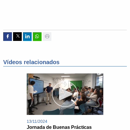
Compartir por Facebook
Compartir por Twitter
Compartir por Linkedin
Compartir por whatsapp
Imprimir
Vídeos relacionados
13/11/2024
Jornada de Buenas Prácticas