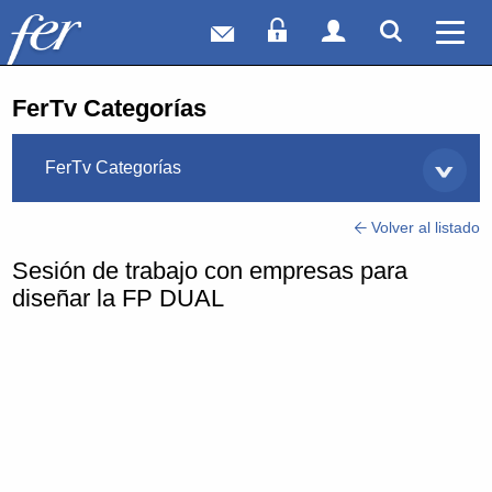
Correo web
Acceso Socios
Acceso Usuar
Mostrar
Ver 
FerTv Categorías
FerTv Categorías
Volver al listado
Sesión de trabajo con empresas para
diseñar la FP DUAL